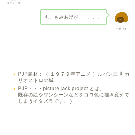
ユパン三世
も、もみあげが、、、、。
コロリス­
PJP題材：（ １９７９年アニメ ）ルパン三世 カ
リオストロの城
PJP・・・picture jack project とは、
既存の絵やワンシーンなどをコロ色に描き変えて
しまうイタズラです。 )