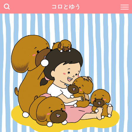
コロとゆう