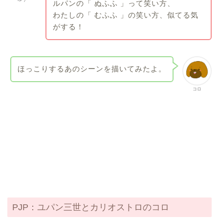
ルパンの「 ぬふふ 」って笑い方、
わたしの「 むふふ 」の笑い方、似てる気
がする！
ほっこりするあのシーンを描いてみたよ。
コロ
PJP：ユパン三世とカリオストロのコロ