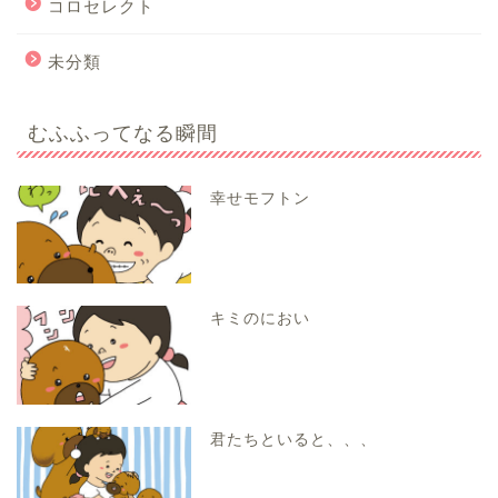
コロセレクト
未分類
むふふってなる瞬間
幸せモフトン
キミのにおい
君たちといると、、、