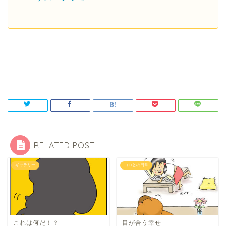
RELATED POST
ギャラリー
コロとの日常
これは何だ！？
目が合う幸せ