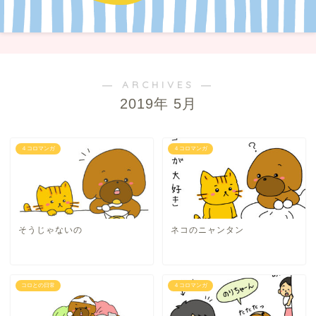
― ARCHIVES ―
2019年 5月
４コロマンガ
４コロマンガ
そうじゃないの
ネコのニャンタン
コロとの日常
４コロマンガ