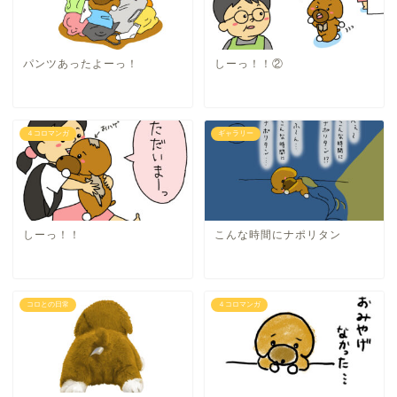
パンツあったよーっ！
しーっ！！②
４コロマンガ
ギャラリー
しーっ！！
こんな時間にナポリタン
コロとの日常
４コロマンガ