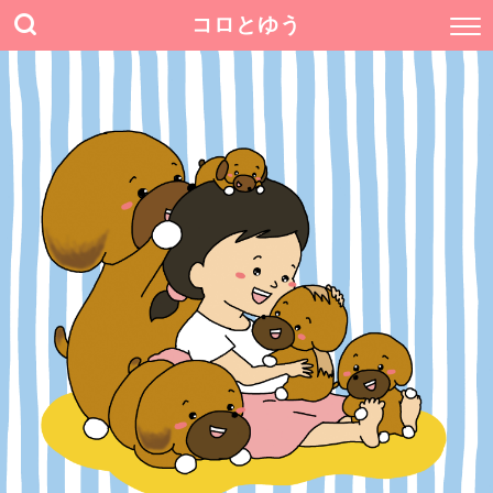
コロとゆう