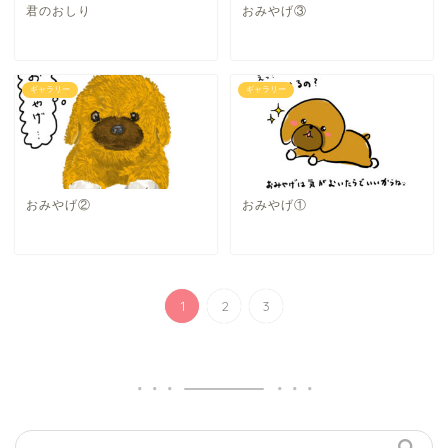
君のおしり
おみやげ③
ギャラリー
ギャラリー
おみやげ②
おみやげ①
1
2
3