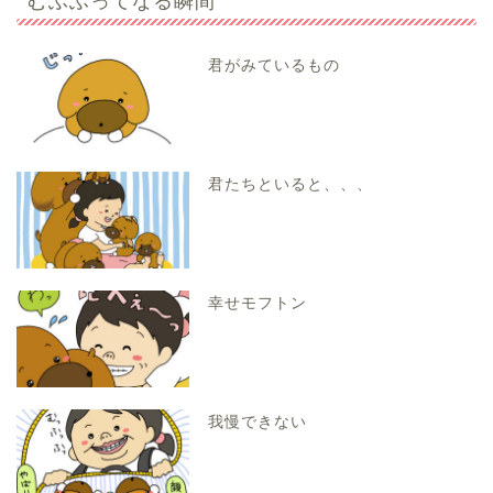
君がみているもの
君たちといると、、、
幸せモフトン
我慢できない