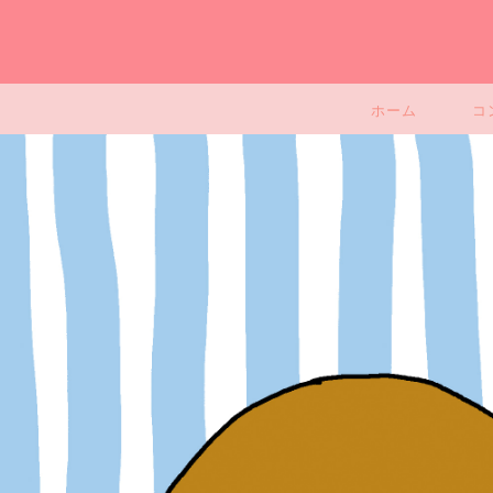
ホーム
コ