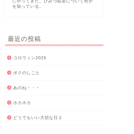
にやってきた。ひみつ結茶について何か
を知っている。
最近の投稿
コロウィン2025
ボクのしごと
あのね・・・
ホカホカ
どうでもいい大切な日２