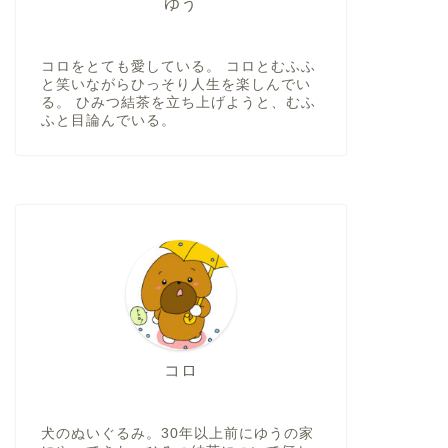
ゆう
コロをとても愛している。 コロとむふふ
と笑いながらひっそり人生を楽しんでい
る。 ひみつ結茶を立ち上げようと、むふ
ふと目論んでいる。
コロ
犬のぬいぐるみ。30年以上前にゆうの家