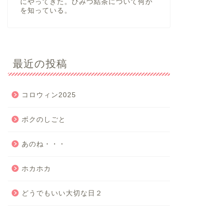
にやってきた。ひみつ結茶について何か
を知っている。
最近の投稿
コロウィン2025
ボクのしごと
あのね・・・
ホカホカ
どうでもいい大切な日２