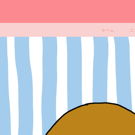
ホーム
コ