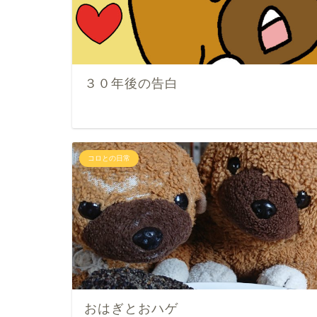
３０年後の告白
コロとの日常
おはぎとおハゲ