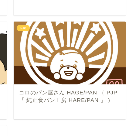
PJP
コロのパン屋さん HAGE/PAN （ PJP
『 純正食パン工房 HARE/PAN 』 )