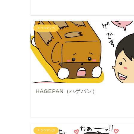
４コロマンガ
HAGEPAN（ハゲパン）
４コロマンガ