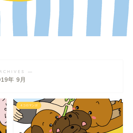
RCHIVES ―
019年 9月
４コロマンガ