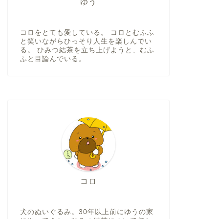
ゆう
コロをとても愛している。 コロとむふふ
と笑いながらひっそり人生を楽しんでい
る。 ひみつ結茶を立ち上げようと、むふ
ふと目論んでいる。
コロ
犬のぬいぐるみ。30年以上前にゆうの家