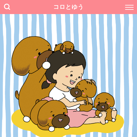
コロとゆう