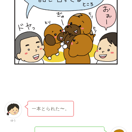
一本とられた〜。
ゆう