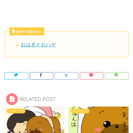
あわせて読みたい
おはぎとおハゲ
RELATED POST
４コロマンガ
４コロマンガ