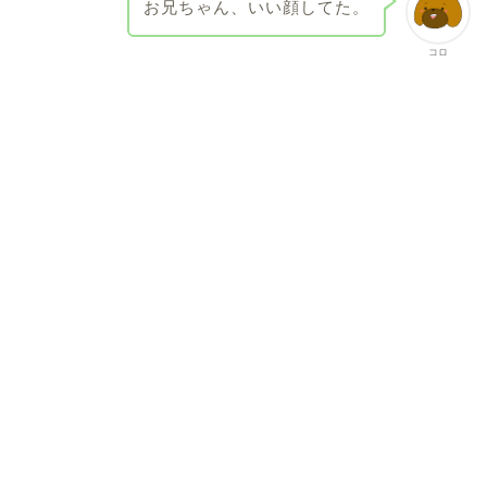
お兄ちゃん、いい顔してた。
コロ