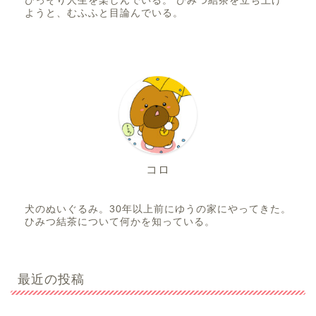
ひっそり人生を楽しんでいる。 ひみつ結茶を立ち上げ
ようと、むふふと目論んでいる。
コロ
犬のぬいぐるみ。30年以上前にゆうの家にやってきた。
ひみつ結茶について何かを知っている。
最近の投稿