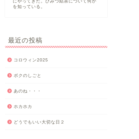
にやってきた。ひみつ結茶について何か
を知っている。
最近の投稿
コロウィン2025
ボクのしごと
あのね・・・
ホカホカ
どうでもいい大切な日２