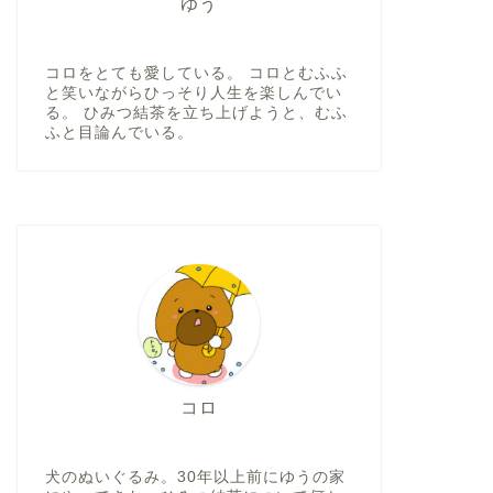
ゆう
コロをとても愛している。 コロとむふふ
と笑いながらひっそり人生を楽しんでい
る。 ひみつ結茶を立ち上げようと、むふ
ふと目論んでいる。
コロ
犬のぬいぐるみ。30年以上前にゆうの家