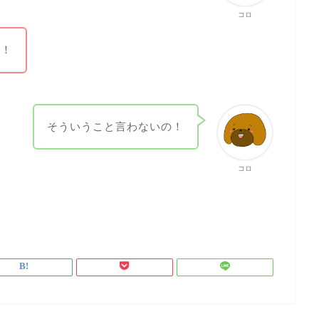
コロ
い！
そういうこと言わないの！
コロ