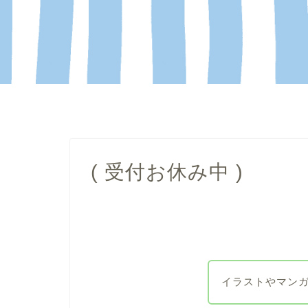
( 受付お休み中 )
イラストやマン