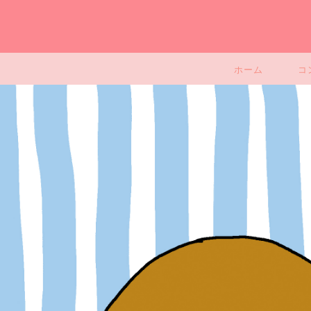
ホーム
コ