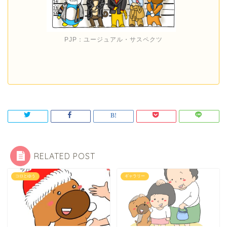
PJP：ユージュアル・サスペクツ
RELATED POST
コロとゆう
ギャラリー