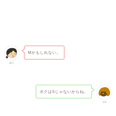
Mかもしれない。
ゆう
ボクはSじゃないからね。
コロ