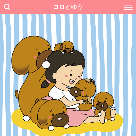
コロとゆう