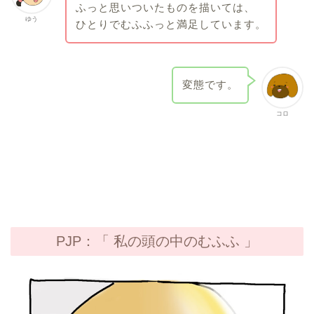
ふっと思いついたものを描いては、
ゆう
ひとりでむふふっと満足しています。
変態です。
コロ
PJP：「
私の頭の中のむふふ 」