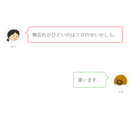
物忘れがひどいのはコロのせいかしら。
ゆう
違います。
コロ