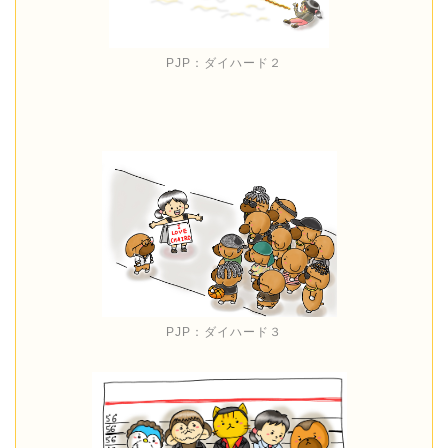
PJP：ダイハード２
PJP：ダイハード３