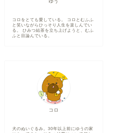
ゆう
コロをとても愛している。 コロとむふふ
と笑いながらひっそり人生を楽しんでい
る。 ひみつ結茶を立ち上げようと、むふ
ふと目論んでいる。
コロ
犬のぬいぐるみ。30年以上前にゆうの家