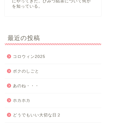
にやってきた。ひみつ結茶について何か
を知っている。
最近の投稿
コロウィン2025
ボクのしごと
あのね・・・
ホカホカ
どうでもいい大切な日２