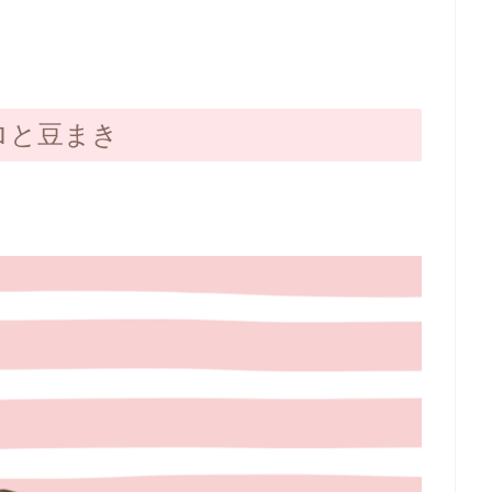
ロと豆まき