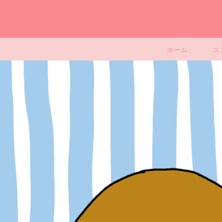
ホーム
コ