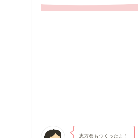
恵方巻もつくったよ！