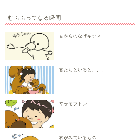
むふふってなる瞬間
君からのなげキッス
君たちといると、、、
幸せモフトン
君がみているもの