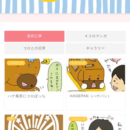
最新記事
４コロマンガ
コロとの日常
ギャラリー
４コロマンガ
４コロマンガ
ハナ風邪にコロぼっち
HAGEPAN（ハゲパン）
PJP
４コロマンガ