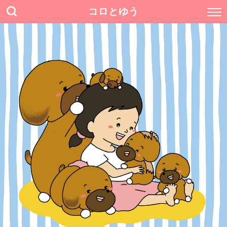
コロとゆう