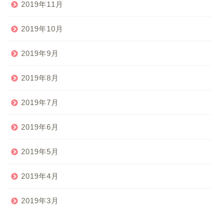
2019年11月
2019年10月
2019年9月
2019年8月
2019年7月
2019年6月
2019年5月
2019年4月
2019年3月