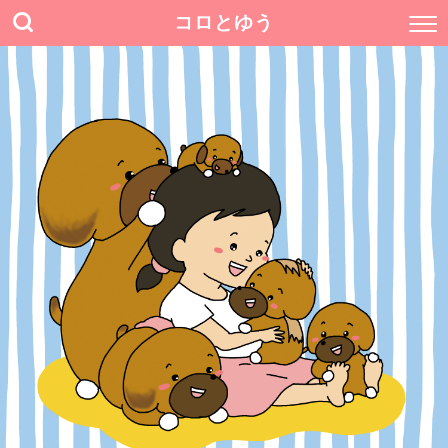
コロとゆう