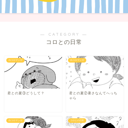
― CATEGORY ―
コロとの日常
白コロマンガ
白コロマンガ
君との夏③どうして？
君との夏②暑さなんてへっち
ゃら
白コロマンガ
コロとの日常