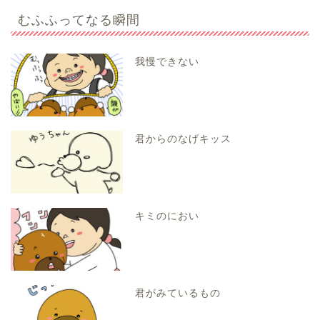
むふふってなる瞬間
我慢できない
君からのなげキッス
キミのにおい
君がみているもの