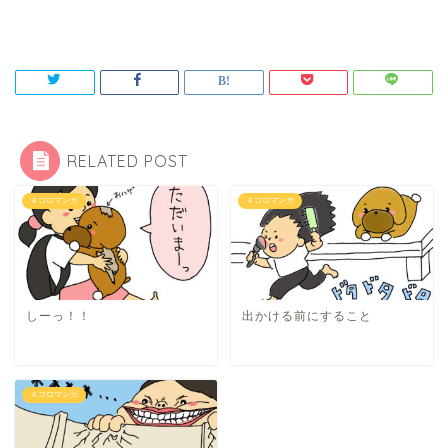
RELATED POST
４コロマンガ
４コロマンガ
しーっ！！
出かける前にすること
４コロマンガ