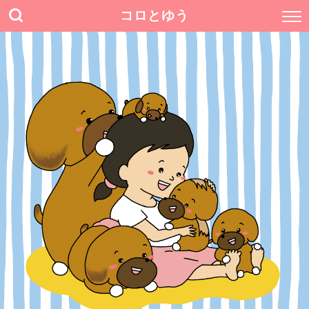
コロとゆう