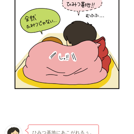
ひみつ基地にあこがれるぅ。