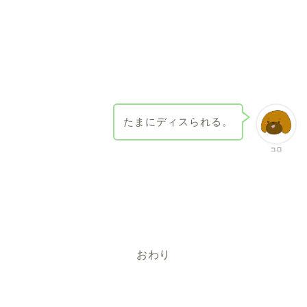
たまにディスられる。
コロ
おわり