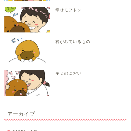
幸せモフトン
君がみているもの
キミのにおい
アーカイブ