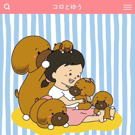
コロとゆう