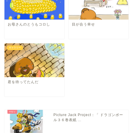
お母さんのとうもコロし
目が合う幸せ
ギャラリー
君を待ってたんだ
Picture Jack Project：「 ドラゴンボー
ル３６巻表紙 ...