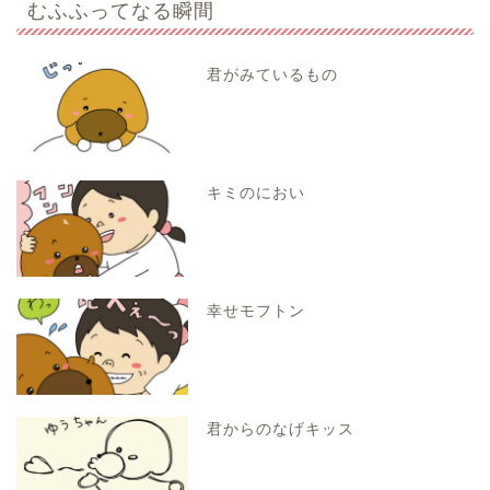
むふふってなる瞬間
君がみているもの
キミのにおい
幸せモフトン
君からのなげキッス