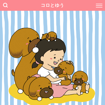
コロとゆう