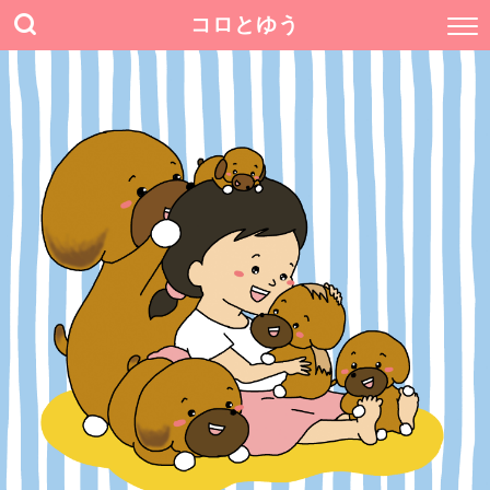
コロとゆう