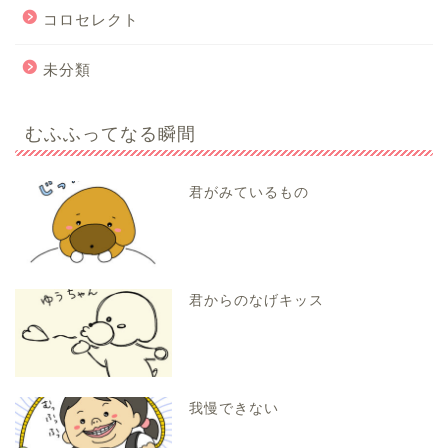
コロセレクト
未分類
むふふってなる瞬間
君がみているもの
君からのなげキッス
我慢できない