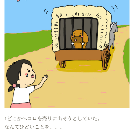
↑どこかへコロを売りに出そうとしていた。
なんてひどいことを。。。