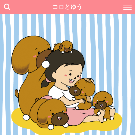
コロとゆう