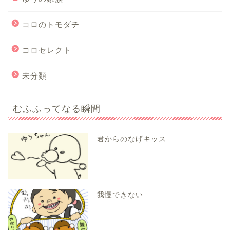
コロのトモダチ
コロセレクト
未分類
むふふってなる瞬間
君からのなげキッス
我慢できない