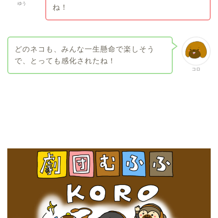
ゆう
ね！
どのネコも、みんな一生懸命で楽しそう
で、とっても感化されたね！
コロ