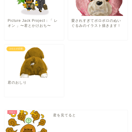
Picture Jack Project：「 レ
愛されすぎてボロボロのぬい
オン 」〜君とかけおち〜
ぐるみのイラスト描きます！
コロとの日常
君のおしり
君を見てると