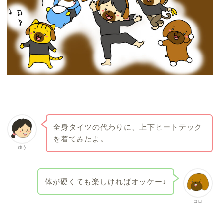
全身タイツの代わりに、上下ヒートテック
を着てみたよ。
ゆう
体が硬くても楽しければオッケー♪
コロ