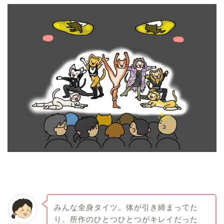
みんな全身タイツ。体が引き締まってた
り、所作のひとつひとつがキレイだった