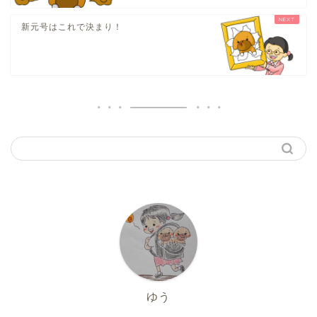
新元号はこれで決まり！
ゆう