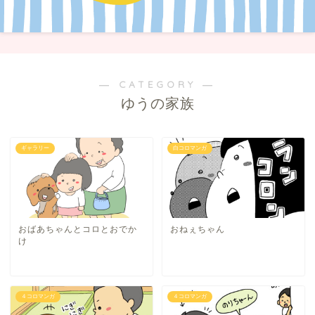
― CATEGORY ―
ゆうの家族
ギャラリー
白コロマンガ
おばあちゃんとコロとおでか
おねぇちゃん
け
４コロマンガ
４コロマンガ