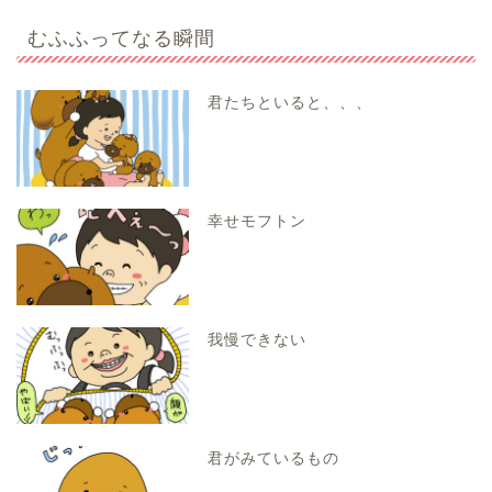
むふふってなる瞬間
君たちといると、、、
幸せモフトン
我慢できない
君がみているもの