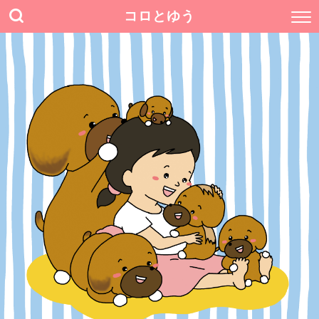
コロとゆう