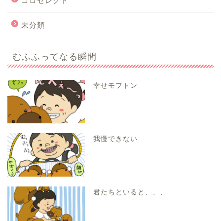
コロセレクト
未分類
むふふってなる瞬間
幸せモフトン
我慢できない
君たちといると、、、