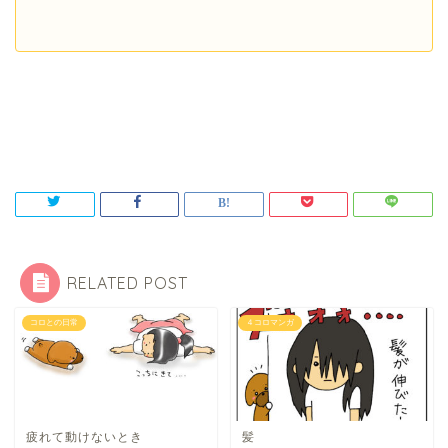
RELATED POST
コロとの日常
４コロマンガ
疲れて動けないとき
髪