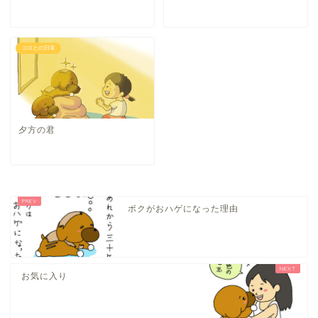
コロとの日常
夕方の君
ボクがおハゲになった理由
お気に入り