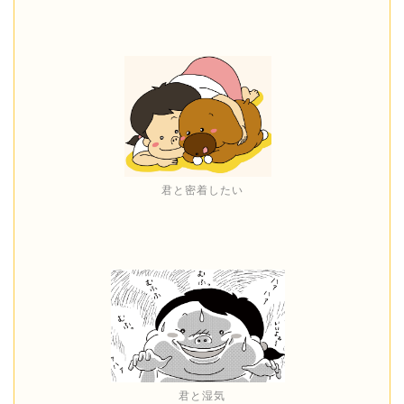
君と密着したい
君と湿気