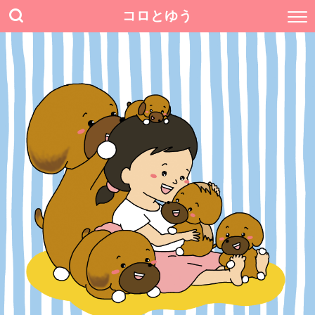
コロとゆう