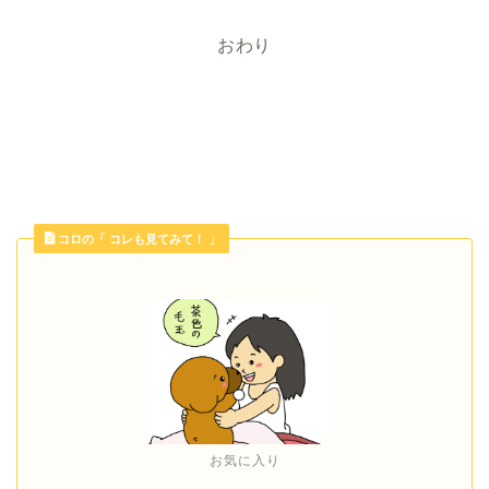
おわり
コロの「 コレも見てみて！ 」
お気に入り